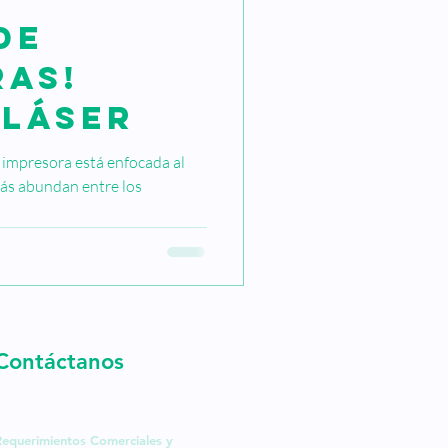
de
ras!
 Láser
e impresora está enfocada al
ás abundan entre los
Contáctanos
Requerimientos Comerciales y