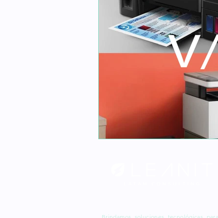
Brindamos soluciones tecnológicas par