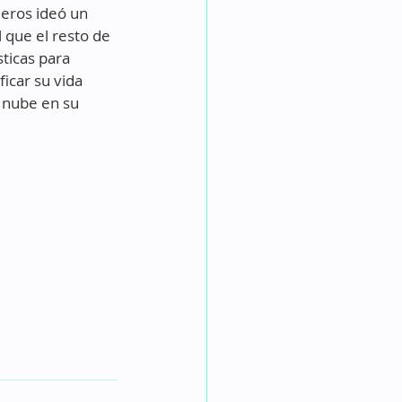
ieros ideó un 
 que el resto de 
ticas para 
icar su vida 
 nube en su 