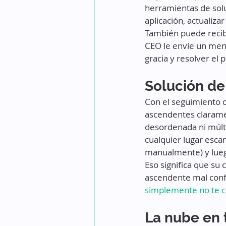
herramientas de solu
aplicación, actualizar
También puede recibi
CEO le envíe un mens
gracia y resolver el 
Solución de
Con el seguimiento d
ascendentes claramen
desordenada ni múlti
cualquier lugar esca
manualmente) y luego
Eso significa que su
ascendente mal confi
simplemente no te ch
La nube en t