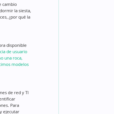
e cambio 
ormir la siesta, 
ces, ¿por qué la 
ra disponible 
cia de usuario 
o una roca, 
últimos modelos 
nes de red y TI 
ntificar 
ones. Para 
y ejecutar 