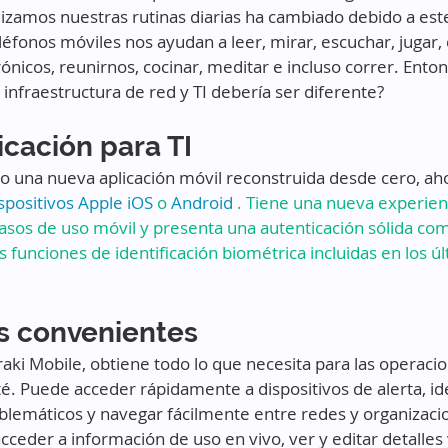
izamos nuestras rutinas diarias ha cambiado debido a est
éfonos móviles nos ayudan a leer, mirar, escuchar, jugar, d
ónicos, reunirnos, cocinar, meditar e incluso correr. Enton
 infraestructura de red y TI debería ser diferente?
icación para TI
 una nueva aplicación móvil reconstruida desde cero, aho
spositivos Apple iOS
 o 
Android
 . Tiene una nueva experien
asos de uso móvil y presenta una autenticación sólida com
s funciones de identificación biométrica incluidas en los 
s convenientes 
aki Mobile, obtiene todo lo que necesita para las operacio
. Puede acceder rápidamente a dispositivos de alerta, ide
oblemáticos y navegar fácilmente entre redes y organizaci
cceder a información de uso en vivo, ver y editar detalles 