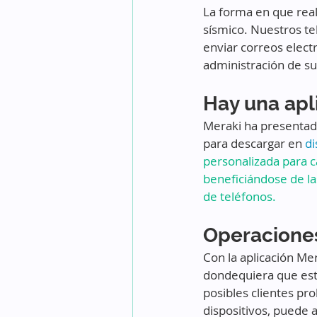
La forma en que real
sísmico. Nuestros tel
enviar correos electr
administración de su
Hay una apl
Meraki ha presentado
para descargar en 
di
personalizada para c
beneficiándose de la
de teléfonos.
Operacione
Con la aplicación Mer
dondequiera que esté
posibles clientes pr
dispositivos, puede a