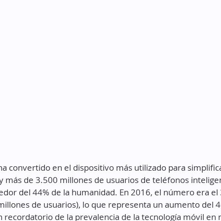
ha convertido en el dispositivo más utilizado para simplific
ay más de 3.500 millones de usuarios de teléfonos inteligen
dor del 44% de la humanidad. En 2016, el número era el 
illones de usuarios), lo que representa un aumento del 
 recordatorio de la prevalencia de la tecnología móvil en n