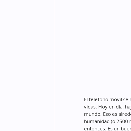
El teléfono móvil se 
vidas. Hoy en día, h
mundo. Eso es alrede
humanidad (o 2500 m
entonces. Es un buen