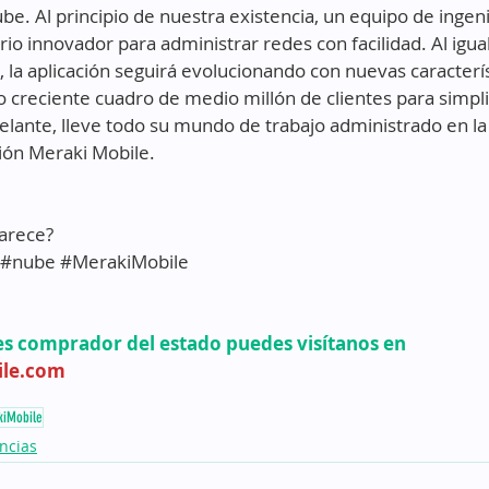
be. Al principio de nuestra existencia, un equipo de ingen
io innovador para administrar redes con facilidad. Al igual
, la aplicación seguirá evolucionando con nuevas caracterís
creciente cuadro de medio millón de clientes para simplif
delante, lleve todo su mundo de trabajo administrado en la
ción Meraki Mobile. 
arece?
#nube
 #
MerakiMobile
es comprador del estado puedes visítanos en 
le.com
kiMobile
ncias