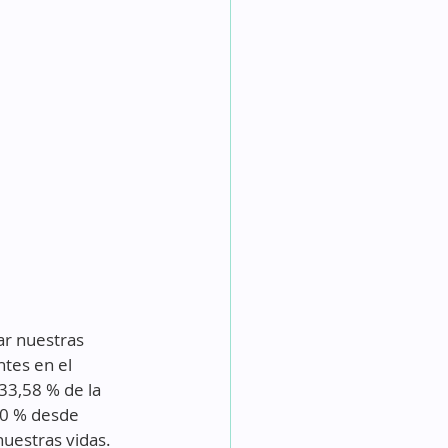
ar nuestras 
tes en el 
33,58 % de la 
40 % desde 
uestras vidas. 