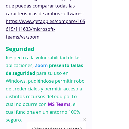
que puedas comparar todas las
características de ambos softwares:
https://www.getapp.es/compare/105
615/111633/microsoft-
teams/vs/zoom
Seguridad
Respecto a la vulnerabilidad de las
aplicaciones,
Zoom
presentó fallas
de seguridad
para su uso en
Windows, pudiéndose permitir robo
de credenciales y permitir acceso a
distintos recursos del equipo. Lo
cual no ocurre con
MS Teams
, el
cual funciona en un entorno 100%
seguro.