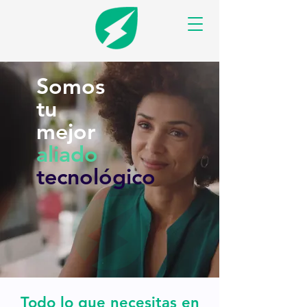
Somos
tu
mejor
aliado
tecnológico
Todo lo que necesitas en