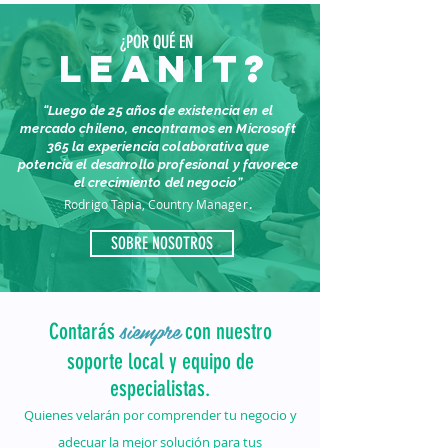
¿POR QUÉ EN
LEANIT?
“Luego de 25 años de existencia en el
mercado chileno, encontramos en Microsoft
365 la experiencia colaborativa que
potencia el desarrollo profesional y favorece
el crecimiento del negocio”
.
Rodrigo Tapia, Country Manager
SOBRE NOSOTROS
siempre
Contarás
con nuestro
soporte local y equipo de
especialistas.
Quienes velarán por comprender tu negocio y
adecuar la mejor solución para tus