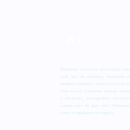
Brindamos soluciones tecnológicas par
todo tipo de empresas, integrando e
hardware, software y diversos servicios TI
todo en uno.
Integramos
diversas marca
y productos, entregándote solucione
simples pero de gran valor. Trabajemo
juntos e impulsemos tu negocio.