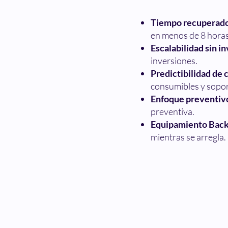
Tiempo recuperado 
en menos de 8 horas
Escalabilidad sin in
inversiones.
Predictibilidad de 
consumibles y sopor
Enfoque preventiv
preventiva.
Equipamiento Bac
mientras se arregla.