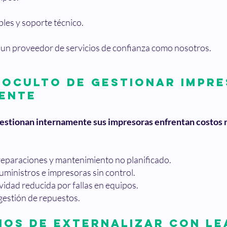
les y soporte técnico.
n un proveedor de servicios de confianza como nosotros.
 oculto de gestionar impre
ente
estionan internamente sus impresoras enfrentan costos n
eparaciones y mantenimiento no planificado.
uministros e impresoras sin control.
idad reducida por fallas en equipos.
gestión de repuestos.
cios de externalizar con Le