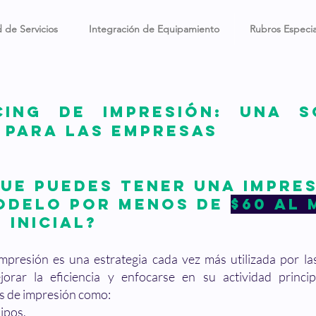
 de Servicios
Integración de Equipamiento
Rubros Especia
cing de impresión: una s
e para las empresas
que puedes tener una impre
odelo por menos de
$60 al 
 inicial?
impresión es una estrategia cada vez más utilizada por l
jorar la eficiencia y enfocarse en su actividad princi
os de impresión como:
ipos.