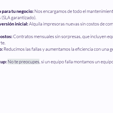
para tu negocio:
Nos encargamos de todo el mantenimient
 (SLA garantizado).
versión inicial:
Alquila impresoras nuevas sin costos de co
costos:
Contratos mensuales sin sorpresas, que incluyen eq
te.
o:
Reducimos las fallas y aumentamos la eficiencia con una 
kup:
No te preocupes
, si un equipo falla montamos un equi