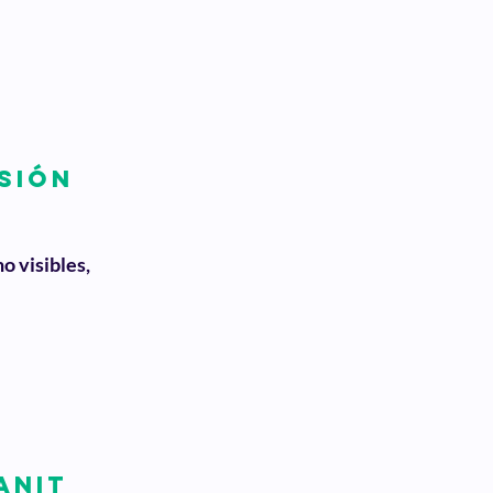
sión
o visibles,
anit