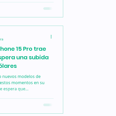
ura
Phone 15 Pro trae
espera una subida
ólares
ro nuevos modelos de
 estos momentos en su
e espera que...