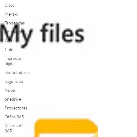
Cisco
Meraki
Tendencias
Educación
Webex
Color
impresión
digital
etiquetadoras
Seguridad
Nube
onedrive
Proyectores
Office 365
Microsoft
365