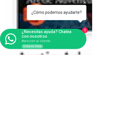
¿Cómo podemos ayudarte?
1
¿Necesitas ayuda? Chatea
con nosotros
Atención al cliente
Estoy en línea